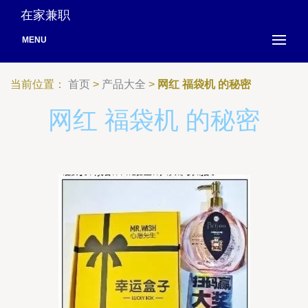
在家兼职
MENU
当前位置：
首页
>
产品大全
>
网红 福袋机 的秘密
网红 福袋机 的秘密