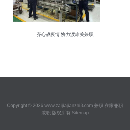
齐心战疫情 协力渡难关兼职
Copyright © 2026
www.zaijiajianzhi8.com
兼职
在家兼职
兼职
版权所有
Sitemap