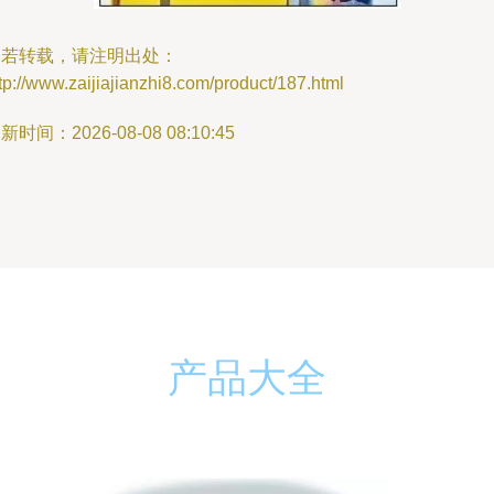
如若转载，请注明出处：
tp://www.zaijiajianzhi8.com/product/187.html
新时间：2026-08-08 08:10:45
产品大全