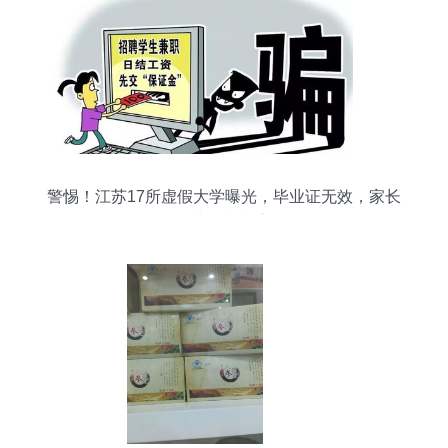
警惕！江苏17所虚假大学曝光，毕业证无效，家长
学生务必当心