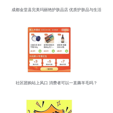
成都金堂县完美玛丽艳护肤品店 优质护肤品与生活
配送服务
社区团购站上风口 消费者可以一直薅羊毛吗？