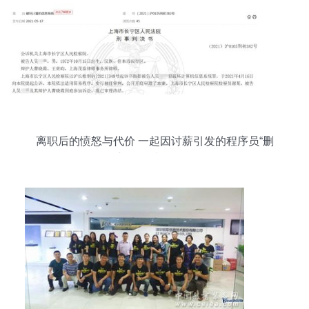
离职后的愤怒与代价 一起因讨薪引发的程序员“删
库跑路”事件解析