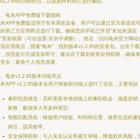
v1.2.95的功能特点，以及如何利用它进行兼职。
、龟米APP免费版下载指南
龟米APP免费版适用于安卓系统设备，用户可以通过官方渠道或
信的第三方应用商店进行下载。确保您的手机已开启“未知来源应
用”安装权限（可在设置-安全中调整）。然后，访问龟米官方网站
流应用商店，搜索“龟米”，找到版本v1.2.95的安装包。点击下载
后，按照提示完成安装即可。建议在下载前检查应用权限，确保
源安全，避免个人信息泄露。
、龟米v1.2.95版本功能亮点
米APP v1.2.95版本在用户体验和功能上进行了优化，主要包括
兼职信息推送：实时更新本地或线上的兼职机会，涵盖促销
家教、数据录入等多种类型。
智能匹配系统：根据用户技能、时间和位置，推荐合适的兼
岗位，提高效率。
安全保障机制：引入实名认证和雇主审核，降低欺诈风险，