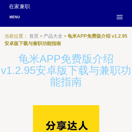
在家兼职
MENU
当前位置：
首页
>
产品大全
>
龟米APP免费版介绍 v1.2.95
安卓版下载与兼职功能指南
龟米APP免费版介绍
v1.2.95安卓版下载与兼职功
能指南