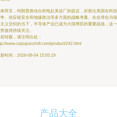
总体而言，特朗普推动台积电赴美设厂的提议，折射出美国在科
竞争、供应链安全和地缘政治等多方面的战略考量。在全球化与
护主义交织的当下，半导体产业已成为大国博弈的重要战场，这
趋势值得持续关注。
如若转载，请注明出处：
tp://www.zaijiajianzhi8.com/product/242.html
新时间：2026-08-04 15:05:19
产品大全