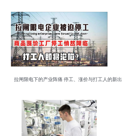
拉闸限电下的产业阵痛 停工、涨价与打工人的新出
路