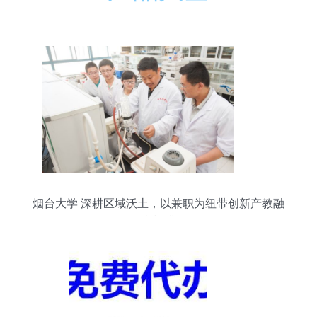
烟台大学 深耕区域沃土，以兼职为纽带创新产教融
合模式