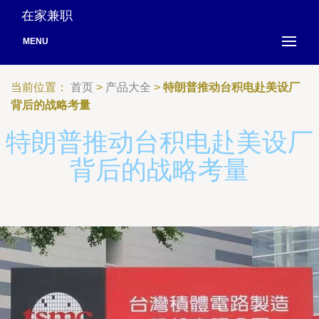
在家兼职
MENU
当前位置：
首页
>
产品大全
>
特朗普推动台积电赴美设厂
背后的战略考量
特朗普推动台积电赴美设厂
背后的战略考量