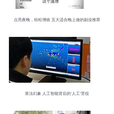
点亮夜晚，轻松增收 五大适合晚上做的副业推荐
算法幻象 人工智能背后的‘人工’苦役