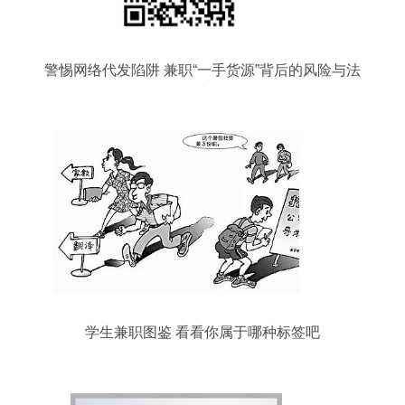
警惕网络代发陷阱 兼职“一手货源”背后的风险与法
律边界
学生兼职图鉴 看看你属于哪种标签吧