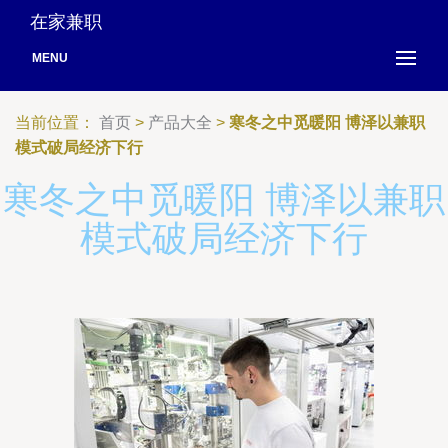
在家兼职
MENU
当前位置：
首页
>
产品大全
>
寒冬之中觅暖阳 博泽以兼职
模式破局经济下行
寒冬之中觅暖阳 博泽以兼职
模式破局经济下行