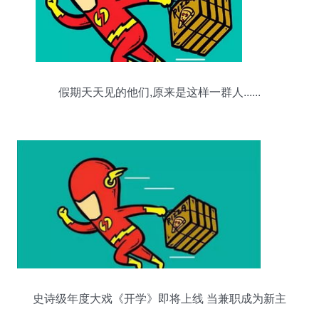
假期天天见的他们,原来是这样一群人......
史诗级年度大戏《开学》即将上线 当兼职成为新主
角