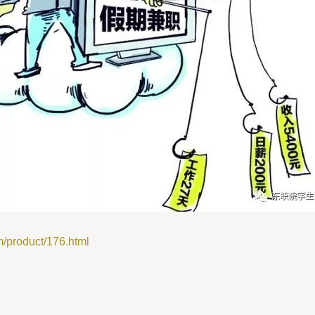
roduct/176.html