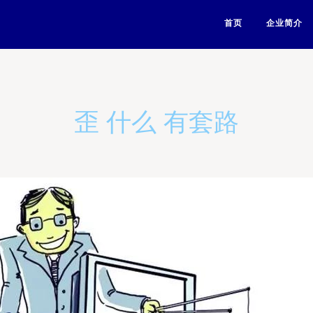
首页
企业简介
歪 什么 有套路