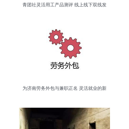
青团社灵活用工产品测评 线上线下双线发
力，兼职体验全面升级
为济南劳务外包与兼职正名 灵活就业的新
选择