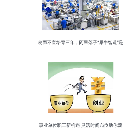
秘而不宣培育三年，阿里落子“犀牛智造”是
在下什么棋？
事业单位职工新机遇 灵活时间岗位助你薪