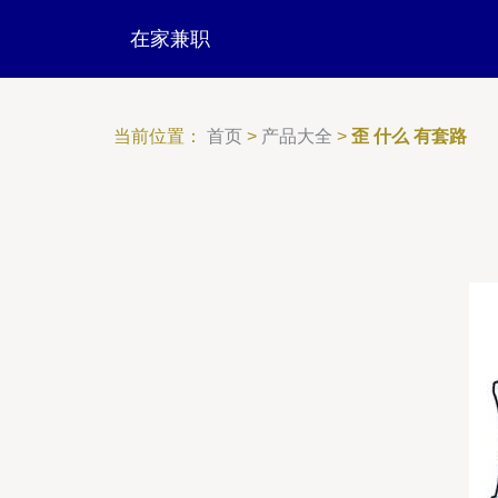
在家兼职
当前位置：
首页
>
产品大全
>
歪 什么 有套路