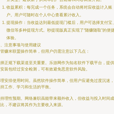
收益累积：每完成一个任务，系统会自动将对应收益计入账
户。用户可随时在个人中心查看累计收入。
提现操作：当收益达到最低提现门槛后，用户可选择支付宝
微信等多种提现方式。秒提现版真正实现了“随赚随取”的便
体验。
三、注意事项与使用建议
尽管赚米联盟操作简单，但用户仍需注意以下几点：
选择正规下载渠道至关重要。乐游网作为知名软件下载平台，提
的安装包经过安全检测，可有效避免恶意软件风险。
合理安排使用时间。虽然软件操作简单，但用户应避免过度沉迷
保持工作、学习和生活的平衡。
保持理性预期。网络兼职虽能带来额外收入，但收益与投入时间
正比，不建议将其作为主要收入来源。