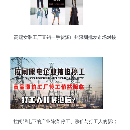
高端女装工厂直销一手货源广州深圳批发市场对接
支持一件代发无需囤货
拉闸限电下的产业阵痛 停工、涨价与打工人的新出
路