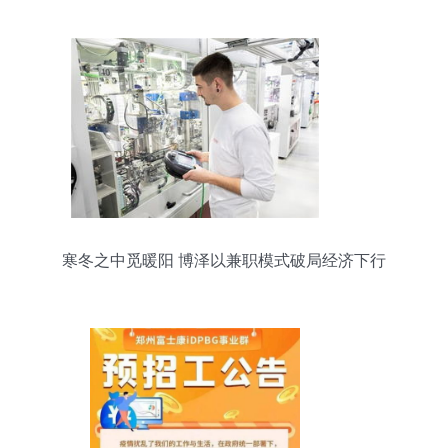
寒冬之中觅暖阳 博泽以兼职模式破局经济下行