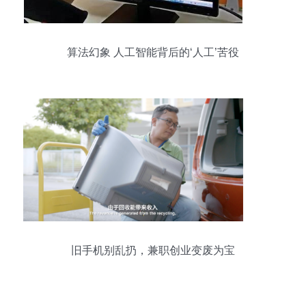
算法幻象 人工智能背后的‘人工’苦役
旧手机别乱扔，兼职创业变废为宝