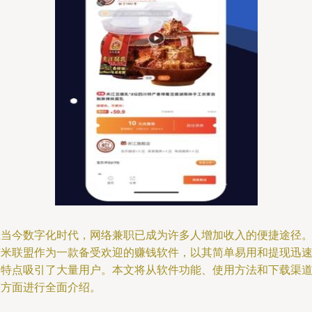
在当今数字化时代，网络兼职已成为许多人增加收入的便捷途径
赚米联盟作为一款备受欢迎的赚钱软件，以其简单易用和提现迅
的特点吸引了大量用户。本文将从软件功能、使用方法和下载渠
等方面进行全面介绍。