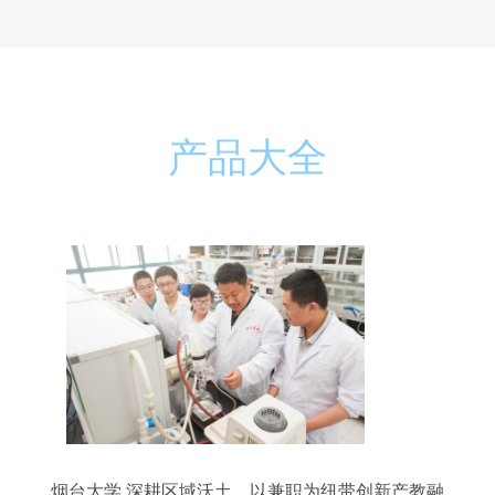
产品大全
烟台大学 深耕区域沃土，以兼职为纽带创新产教融