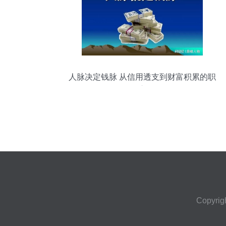
人脉决定钱脉 从信用透支到财富积累的职
场启示
Copyrig