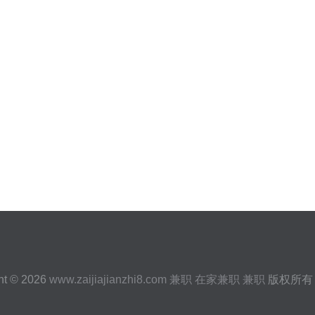
ht © 2026
www.zaijiajianzhi8.com
兼职
在家兼职
兼职
版权所