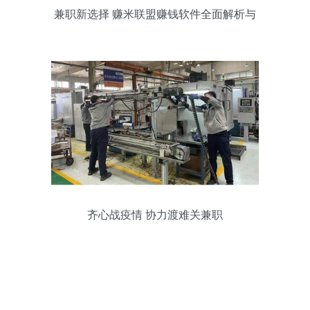
兼职新选择 赚米联盟赚钱软件全面解析与
下载指南
齐心战疫情 协力渡难关兼职