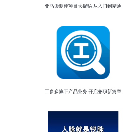
亚马逊测评项目大揭秘 从入门到精通
工多多旗下产品业务 开启兼职新篇章