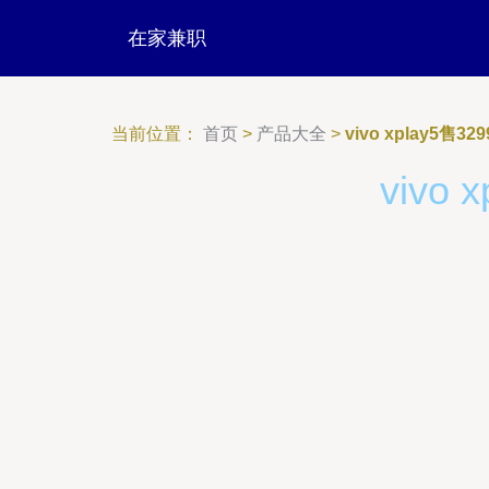
在家兼职
当前位置：
首页
>
产品大全
>
vivo xplay5售
vivo