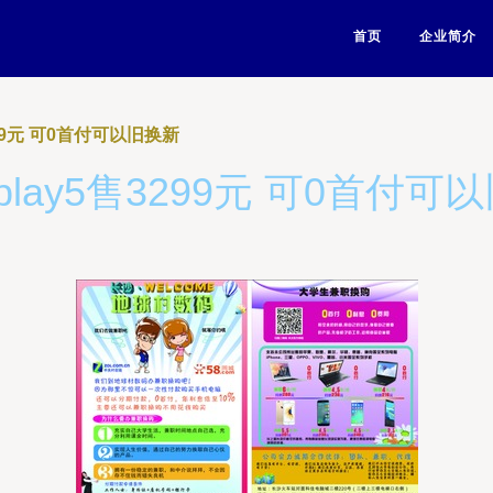
首页
企业简介
3299元 可0首付可以旧换新
 xplay5售3299元 可0首付