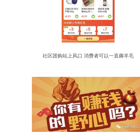
社区团购站上风口 消费者可以一直薅羊毛
吗？