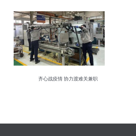
齐心战疫情 协力渡难关兼职