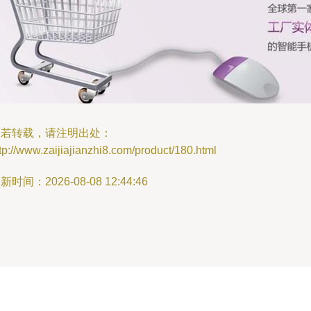
如若转载，请注明出处：
tp://www.zaijiajianzhi8.com/product/180.html
新时间：2026-08-08 12:44:46