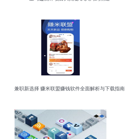
兼职新选择 赚米联盟赚钱软件全面解析与下载指南