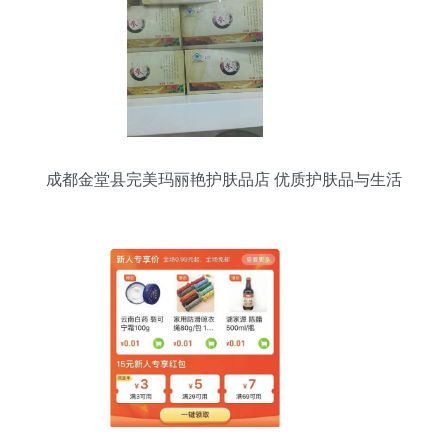
成都金堂县完美玛丽艳护肤品店 优质护肤品与生活
配送服务