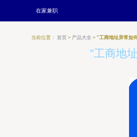
在家兼职
当前位置：
首页
>
产品大全
>
"工商地址异常如
"工商地