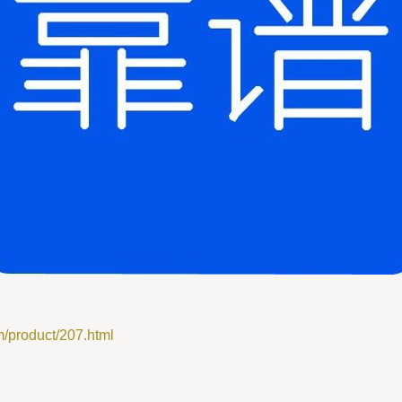
roduct/207.html