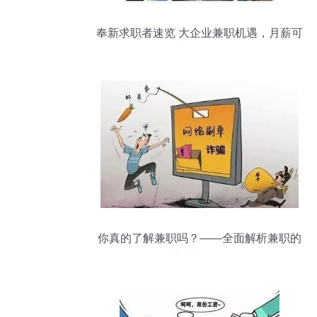
奉新求职者速览 大企业兼职机遇，月薪可
达4000元
你真的了解兼职吗？——全面解析兼职的
优势与注意事项