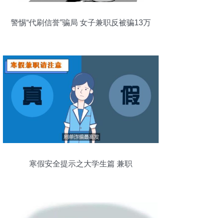
警惕“代刷信誉”骗局 女子兼职反被骗13万
元
寒假安全提示之大学生篇 兼职