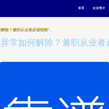
首页
企业简介
何解除？兼职从业者必读指南",
址异常如何解除？兼职从业者必