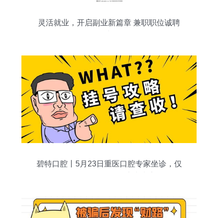
灵活就业，开启副业新篇章 兼职职位诚聘
中
碧特口腔丨5月23日重医口腔专家坐诊，仅
限预约10位，兼职患者专享