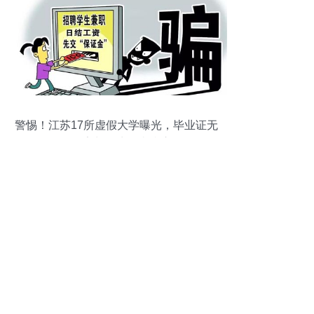
警惕！江苏17所虚假大学曝光，毕业证无
效，家长学生务必当心